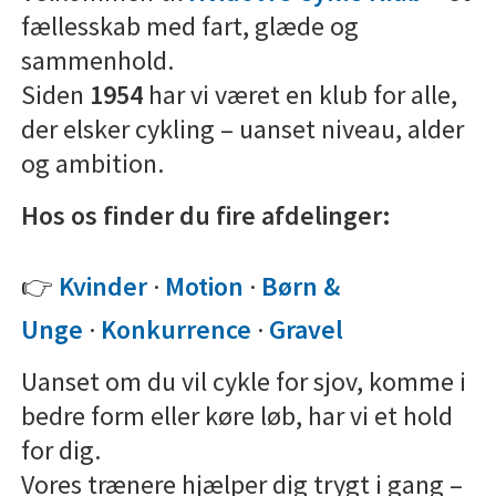
fællesskab med fart, glæde og
sammenhold.
Siden
1954
har vi været en klub for alle,
der elsker cykling – uanset niveau, alder
og ambition.
Hos os finder du fire afdelinger:
👉
Kvinder
·
Motion
·
Børn &
Unge
·
Konkurrence
·
Gravel
Uanset om du vil cykle for sjov, komme i
bedre form eller køre løb, har vi et hold
for dig.
Vores trænere hjælper dig trygt i gang –