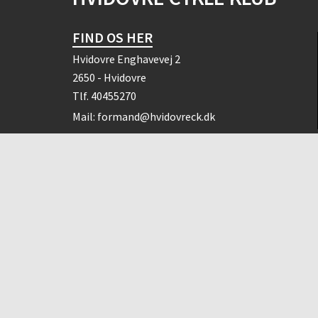
FIND OS HER
Hvidovre Enghavevej 2
2650 - Hvidovre
Tlf.
40455270
Mail:
formand@hvidovreck.dk