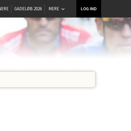
NERE
GADELØB 2026
MERE
LOG IND