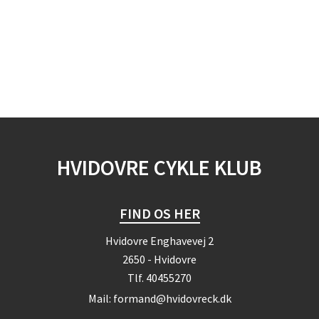
HVIDOVRE CYKLE KLUB
FIND OS HER
Hvidovre Enghavevej 2
2650 - Hvidovre
Tlf.
40455270
Mail:
formand@hvidovreck.dk